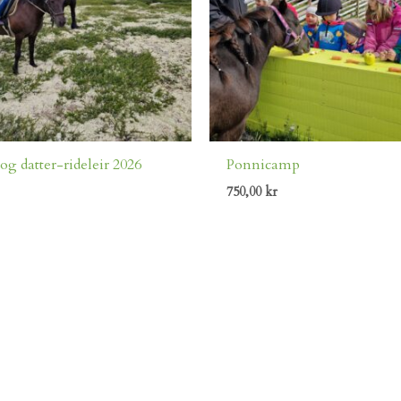
og datter-rideleir 2026
Ponnicamp
750,00
kr