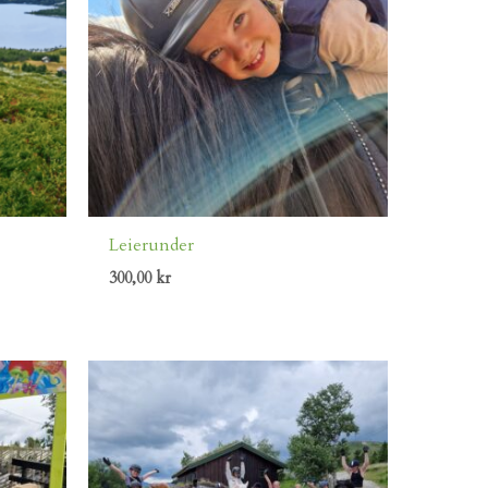
Leierunder
300,00
kr