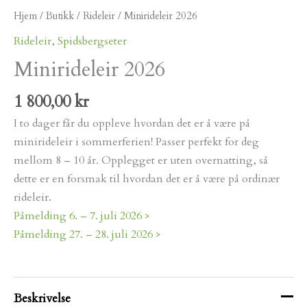
Hjem
/
Butikk
/
Rideleir
/ Minirideleir 2026
Rideleir
,
Spidsbergseter
Minirideleir 2026
1 800,00
kr
I to dager får du oppleve hvordan det er å være på
minirideleir i sommerferien! Passer perfekt for deg
mellom 8 – 10 år. Opplegget er uten overnatting, så
dette er en forsmak til hvordan det er å være på ordinær
rideleir.
Påmelding 6. – 7. juli 2026 >
Påmelding 27. – 28. juli 2026 >
Beskrivelse