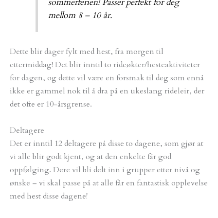
sommerferien! Passer perfekt for deg
mellom 8 – 10 år.
Dette blir dager fylt med hest, fra morgen til
ettermiddag! Det blir inntil to rideøkter/hesteaktiviteter
for dagen, og dette vil være en forsmak til deg som ennå
ikke er gammel nok til å dra på en ukeslang rideleir, der
det ofte er 10-årsgrense.
Deltagere
Det er inntil 12 deltagere på disse to dagene, som gjør at
vi alle blir godt kjent, og at den enkelte får god
oppfølging. Dere vil bli delt inn i grupper etter nivå og
ønske – vi skal passe på at alle får en fantastisk opplevelse
med hest disse dagene!