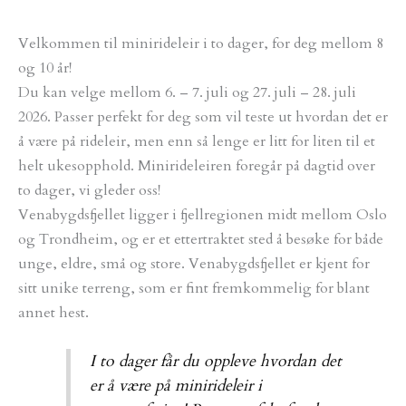
Velkommen til minirideleir i to dager, for deg mellom 8
og 10 år!
Du kan velge mellom 6. – 7. juli og 27. juli – 28. juli
2026. Passer perfekt for deg som vil teste ut hvordan det er
å være på rideleir, men enn så lenge er litt for liten til et
helt ukesopphold. Minirideleiren foregår på dagtid over
to dager, vi gleder oss!
Venabygdsfjellet ligger i fjellregionen midt mellom Oslo
og Trondheim, og er et ettertraktet sted å besøke for både
unge, eldre, små og store. Venabygdsfjellet er kjent for
sitt unike terreng, som er fint fremkommelig for blant
annet hest.
I to dager får du oppleve hvordan det
er å være på minirideleir i