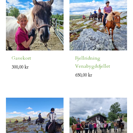
Gavekort
Fjellridning
Venabygdsfjellet
300,00
kr
650,00
kr