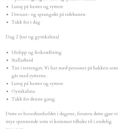
Lunsj på hester og ryttere
Dressur- og sprangøkt på ridebanen
Takk for i dag
Dag 2 (tur og gymkahna)
Utslipp og frokostfôring
Stallarbeid
Tur i terrenget. Vi har med personer på bakken som
går med rytterne.
Lunsj på hester og ryttere
Gymkahna
Takk for denne gang
Dette er hovedinnholdet i dagene, foruten dette gjør vi
mye spennende som vi kommer tilbake til i endelig