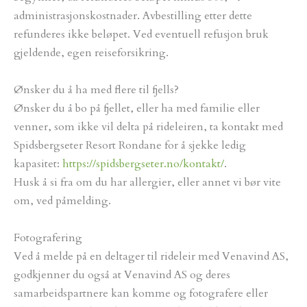
administrasjonskostnader. Avbestilling etter dette
refunderes ikke beløpet. Ved eventuell refusjon bruk
gjeldende, egen reiseforsikring.
Ønsker du å ha med flere til fjells?
Ønsker du å bo på fjellet, eller ha med familie eller
venner, som ikke vil delta på rideleiren, ta kontakt med
Spidsbergseter Resort Rondane for å sjekke ledig
kapasitet:
https://spidsbergseter.no/kontakt/
.
Husk å si fra om du har allergier, eller annet vi bør vite
om, ved påmelding.
Fotografering
Ved å melde på en deltager til rideleir med Venavind AS,
godkjenner du også at Venavind AS og deres
samarbeidspartnere kan komme og fotografere eller