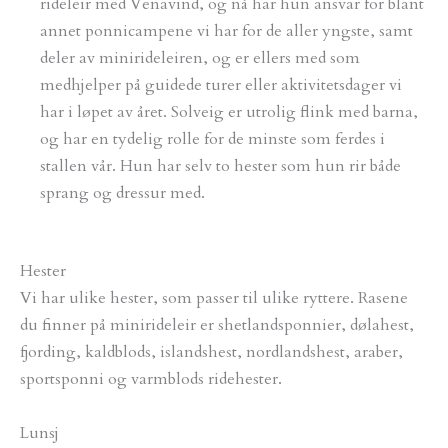
rideleir med Venavind, og nå har hun ansvar for blant
annet ponnicampene vi har for de aller yngste, samt
deler av minirideleiren, og er ellers med som
medhjelper på guidede turer eller aktivitetsdager vi
har i løpet av året. Solveig er utrolig flink med barna,
og har en tydelig rolle for de minste som ferdes i
stallen vår. Hun har selv to hester som hun rir både
sprang og dressur med.
Hester
Vi har ulike hester, som passer til ulike ryttere. Rasene
du finner på minirideleir er shetlandsponnier, dølahest,
fjording, kaldblods, islandshest, nordlandshest, araber,
sportsponni og varmblods ridehester.
Lunsj